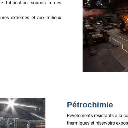
de fabrication soumis à des
ures extrêmes et aux milieux
Pétrochimie
Revêtements résistants à la c
thermiques et réservoirs expo