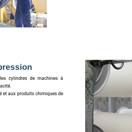
mpression
 les cylindres de machines à
acité.
é et aux produits chimiques de