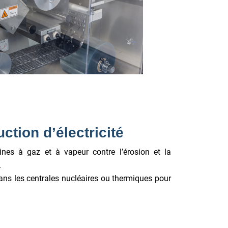
ction d’électricité
ines à gaz et à vapeur contre l’érosion et la
.
s les centrales nucléaires ou thermiques pour