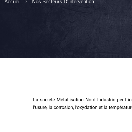
Accueil
Nos Secteurs D’intervention
La société Métallisation Nord Industrie peut i
l’usure, la corrosion, l’oxydation et la températu