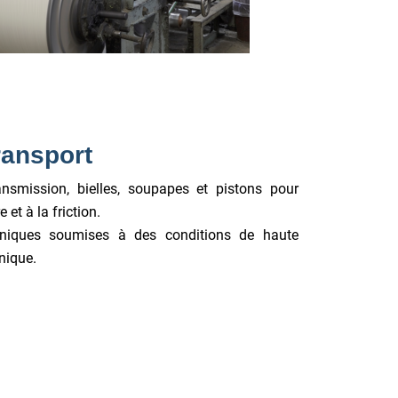
ransport
nsmission, bielles, soupapes et pistons pour
 et à la friction.
niques soumises à des conditions de haute
nique.