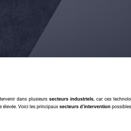
ntervenir dans plusieurs
, car ces technol
secteurs industriels
re élevée. Voici les principaux
possibles
secteurs d’intervention